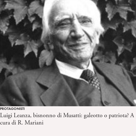
PROTAGONISTI
Luigi Leanza, bisnonno di Musatti: galeotto o patriota? A
cura di R. Mariani