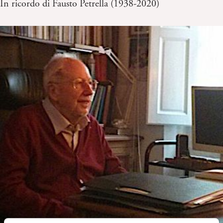
In ricordo di Fausto Petrella (1938-2020)