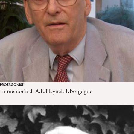
PROTAGONISTI
In memoria di A.E.Haynal. F.Borgogno