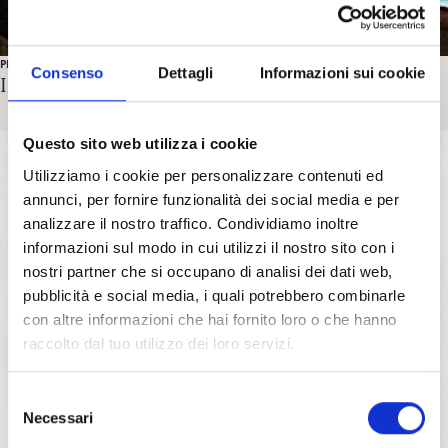
PROTAGONISTI
Consenso
Dettagli
Informazioni sui cookie
In ricordo di Franco Mori (1922-2020)
Questo sito web utilizza i cookie
Utilizziamo i cookie per personalizzare contenuti ed
annunci, per fornire funzionalità dei social media e per
analizzare il nostro traffico. Condividiamo inoltre
informazioni sul modo in cui utilizzi il nostro sito con i
nostri partner che si occupano di analisi dei dati web,
pubblicità e social media, i quali potrebbero combinarle
con altre informazioni che hai fornito loro o che hanno
raccolto dal tuo utilizzo dei loro servizi.
S
Necessari
e
l