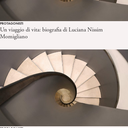
PROTAGONISTI
Un viaggio di vita: biografia di Luciana Nissim
Momigliano