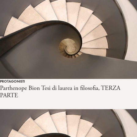
PROTAGONISTI
Parthenope Bion Tesi di laurea in filosofia, TERZA
PARTE