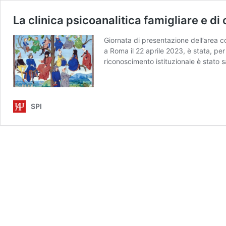
La clinica psicoanalitica famigliare e d
Giornata di presentazione dell’area c
a Roma il 22 aprile 2023, è stata, per
riconoscimento istituzionale è stato s
SPI