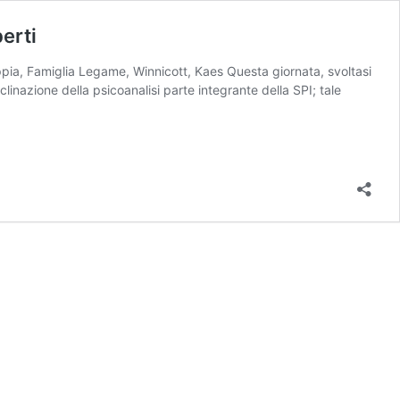
erti
oppia, Famiglia Legame, Winnicott, Kaes Questa giornata, svoltasi
linazione della psicoanalisi parte integrante della SPI; tale