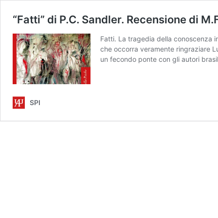
“Fatti” di P.C. Sandler. Recensione di M.
Fatti. La tragedia della conoscenza 
che occorra veramente ringraziare L
un fecondo ponte con gli autori brasi
SPI