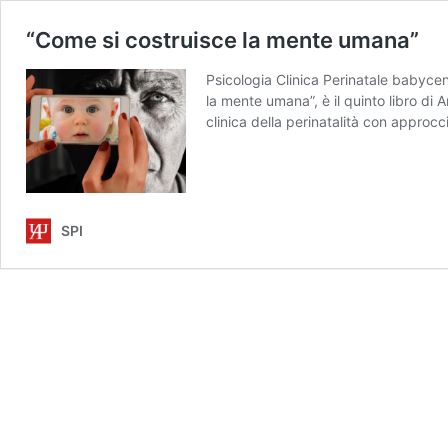
“Come si costruisce la mente umana”
Psicologia Clinica Perinatale babyc
la mente umana”, è il quinto libro di 
clinica della perinatalità con appro
SPI