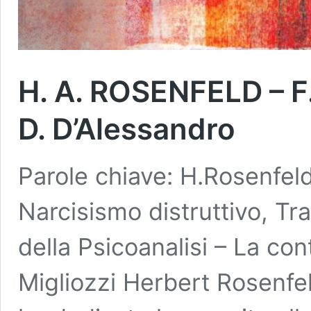
H. A. ROSENFELD – F.
D. D’Alessandro
Parole chiave: H.Rosenfeld,
Narcisismo distruttivo, T
della Psicoanalisi – La co
Migliozzi Herbert Rosenfel