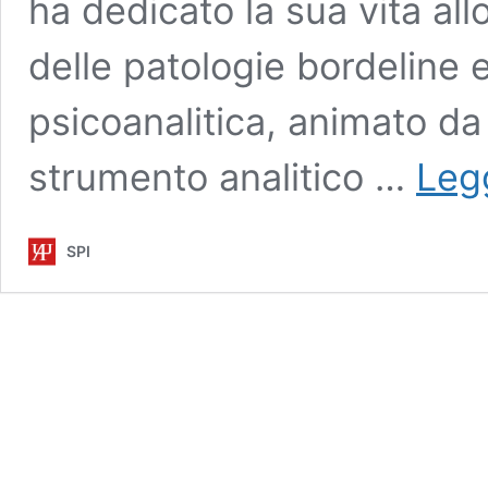
ha dedicato la sua vita al
delle patologie bordeline 
psicoanalitica, animato da
strumento analitico …
Legg
SPI