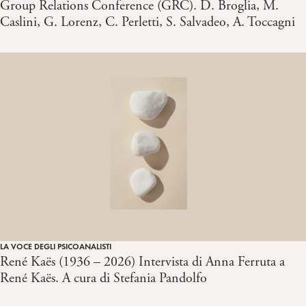
Group Relations Conference (GRC). D. Broglia, M.
Caslini, G. Lorenz, C. Perletti, S. Salvadeo, A. Toccagni
LA VOCE DEGLI PSICOANALISTI
René Kaës (1936 – 2026) Intervista di Anna Ferruta a
René Kaës. A cura di Stefania Pandolfo