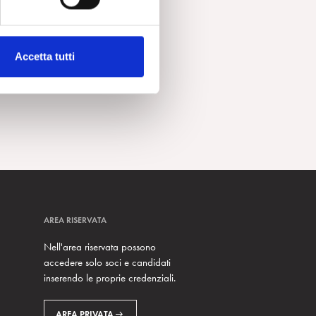
Accetta tutti
AREA RISERVATA
Nell'area riservata possono
accedere solo soci e candidati
inserendo le proprie credenziali.
AREA PRIVATA