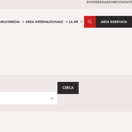
RIVISTE
REDAZIONE
CONTATTI
MULTIMEDIA
AREA INTERNAZIONALE
LA SPI
AREA RISERVATA