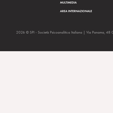
MULTIMEDIA
AREA INTERNAZIONALE
2026 © SPI - Società Psicoanalitica Italiana | Via Panam