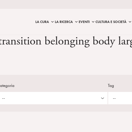
LA CURA
LA RICERCA
EVENTI
CULTURA E SOCIETÀ
transition belonging body la
ategoria
Tag