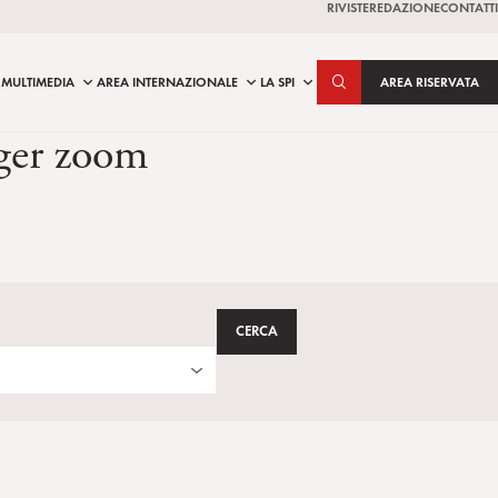
RIVISTE
REDAZIONE
CONTATTI
MULTIMEDIA
AREA INTERNAZIONALE
LA SPI
AREA RISERVATA
rger zoom