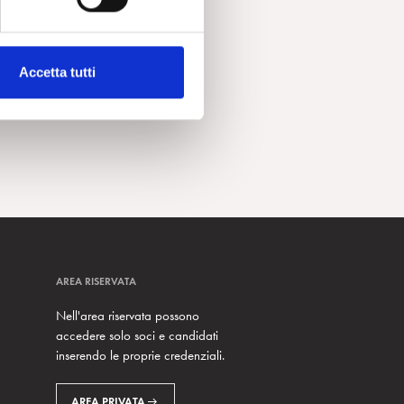
Accetta tutti
AREA RISERVATA
Nell'area riservata possono
accedere solo soci e candidati
inserendo le proprie credenziali.
AREA PRIVATA