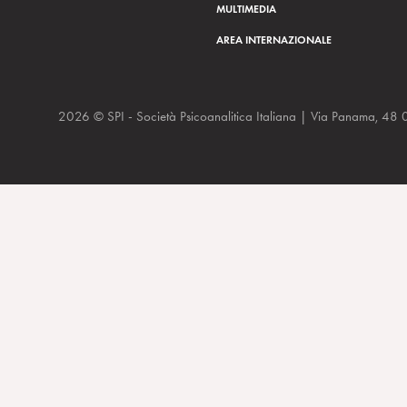
MULTIMEDIA
AREA INTERNAZIONALE
2026 © SPI - Società Psicoanalitica Italiana | Via Panam