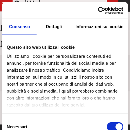
T
o
g
Risultati per:
strenne
Consenso
Dettagli
Informazioni sui cookie
g
l
Nessun articolo trovato
e
Questo sito web utilizza i cookie
n
Utilizziamo i cookie per personalizzare contenuti ed
a
annunci, per fornire funzionalità dei social media e per
v
Keyword
Titolo
Categoria
Tag
analizzare il nostro traffico. Condividiamo inoltre
i
informazioni sul modo in cui utilizzi il nostro sito con i
g
nostri partner che si occupano di analisi dei dati web,
a
pubblicità e social media, i quali potrebbero combinarle
t
con altre informazioni che hai fornito loro o che hanno
i
raccolto dal tuo utilizzo dei loro servizi.
o
n
S
Necessari
e