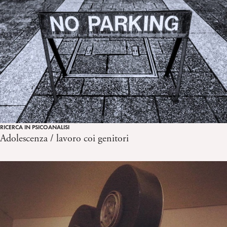
RICERCA IN PSICOANALISI
Adolescenza / lavoro coi genitori