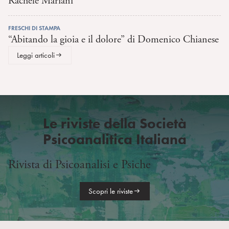
Rachele Mariani
FRESCHI DI STAMPA
“Abitando la gioia e il dolore” di Domenico Chianese
Leggi articoli
Le riviste della Società
Psicoanalitica Italiana
Rivista di Psicoanalisi e Psiche
Scopri le riviste