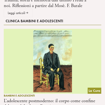
Trauma, storia e memoria dall’ultimo Freud a
noi. Riflessioni a partire dal Mosè. F. Barale
Leggi articoli
CLINICA BAMBINI E ADOLESCENTI
La Cura
BAMBINI E ADOLESCENTI
L’adolescente postmoderno: il corpo come confine