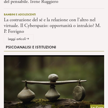
del pensabile. Irene Ruggiero
BAMBINI E ADOLESCENTI
La costruzione del sé e la relazione con l’altro nel
virtuale. Il Cyberspazio: opportunità o intralcio? M.
P. Ferrigno
Leggi articoli
PSICOANALISI E ISTITUZIONI
La Cura