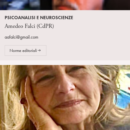
PSICOANALISI E NEUROSCIENZE
Amedeo Falci (CdPR)
aafalci@gmail.com
Norme editoriali