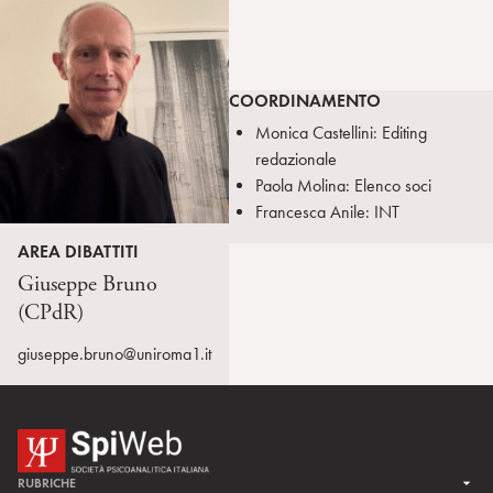
COORDINAMENTO
Monica Castellini: Editing
redazionale
Paola Molina: Elenco soci
Francesca Anile: INT
AREA DIBATTITI
Giuseppe Bruno
(CPdR)
giuseppe.bruno@uniroma1.it
RUBRICHE