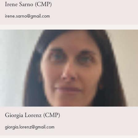
Irene Sarno (CMP)
irene.sarno@gmail.com
Giorgia Lorenz (CMP)
giorgia.lorenz@gmail.com