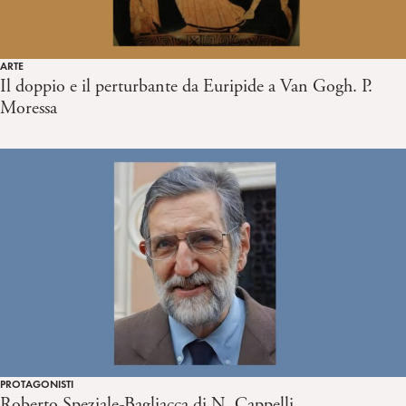
ARTE
Il doppio e il perturbante da Euripide a Van Gogh. P.
Moressa
PROTAGONISTI
Roberto Speziale-Bagliacca di N. Cappelli