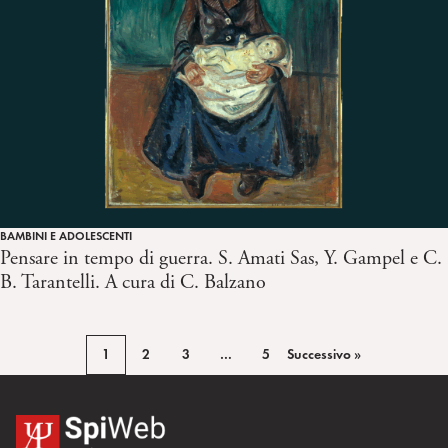
BAMBINI E ADOLESCENTI
Pensare in tempo di guerra. S. Amati Sas, Y. Gampel e C.
B. Tarantelli. A cura di C. Balzano
1
2
3
…
5
Successivo »