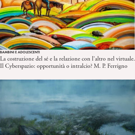
BAMBINI E ADOLESCENTI
La costruzione del sé e la relazione con l’altro nel virtuale.
Il Cyberspazio: opportunità o intralcio? M. P. Ferrigno