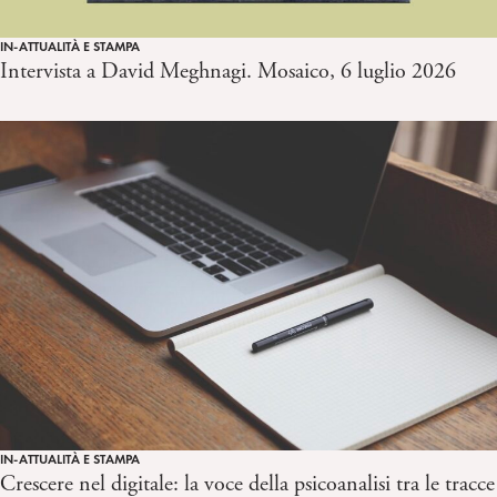
IN-ATTUALITÀ E STAMPA
Intervista a David Meghnagi. Mosaico, 6 luglio 2026
IN-ATTUALITÀ E STAMPA
Crescere nel digitale: la voce della psicoanalisi tra le tracce