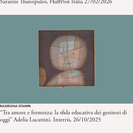
Sarantis Thanopulos, HuffPost Italia 27/02/2026
RASSEGNA STAMPA
“Tra amore e fermezza: la sfida educativa dei genitori di
oggi” Adelia Lucattini. Interris, 26/10/2025