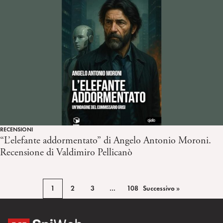
RECENSIONI
“L’elefante addormentato” di Angelo Antonio Moroni.
Recensione di Valdimiro Pellicanò
1
2
3
…
108
Successivo »