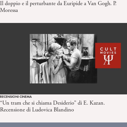
Il doppio e il perturbante da Euripide a Van Gogh. P.
Moressa
RECENSIONI CINEMA
“Un tram che si chiama Desiderio” di E. Kazan.
Recensione di Ludovica Blandino