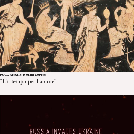
PSICOANALISI E ALTRI SAPERI
“Un tempo per l’amore”