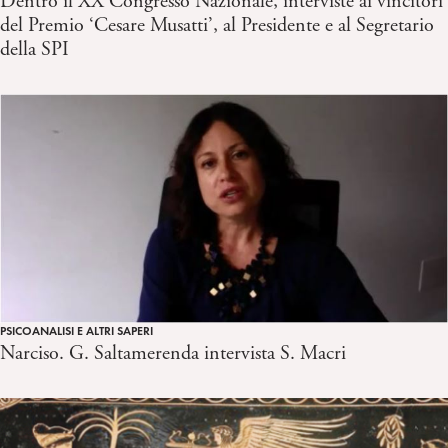
Dentro il XX Congresso Nazionale, interviste ai vincitori
del Premio ‘Cesare Musatti’, al Presidente e al Segretario
della SPI
PSICOANALISI E ALTRI SAPERI
Narciso. G. Saltamerenda intervista S. Macri