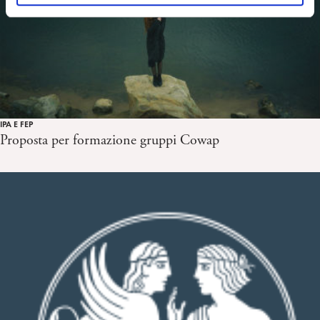
o
IPA E FEP
Proposta per formazione gruppi Cowap