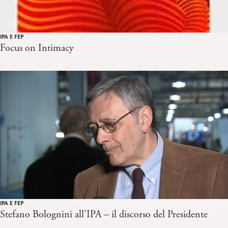
IPA E FEP
Focus on Intimacy
IPA E FEP
Stefano Bolognini all’IPA – il discorso del Presidente