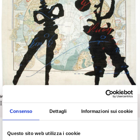
MATERIALI E INTERVISTE
Intervista a Derek Hook di P. Montagner
Consenso
Dettagli
Informazioni sui cookie
Questo sito web utilizza i cookie