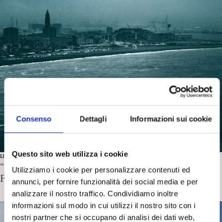
Consenso
Dettagli
Informazioni sui cookie
Questo sito web utilizza i cookie
LIBRI
“Giorno di risacca” di M. De Kerangal. Recensione di D.
Utilizziamo i cookie per personalizzare contenuti ed
Federici
annunci, per fornire funzionalità dei social media e per
analizzare il nostro traffico. Condividiamo inoltre
informazioni sul modo in cui utilizzi il nostro sito con i
nostri partner che si occupano di analisi dei dati web,