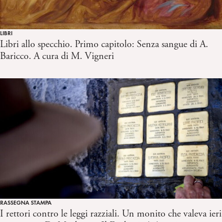
LIBRI
Libri allo specchio. Primo capitolo: Senza sangue di A.
Baricco. A cura di M. Vigneri
RASSEGNA STAMPA
I rettori contro le leggi razziali. Un monito che valeva ieri