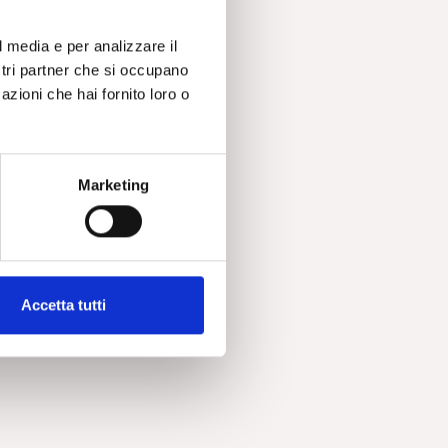
l media e per analizzare il
ostri partner che si occupano
azioni che hai fornito loro o
to
n
 di
Marketing
ai
Accetta tutti
ne.