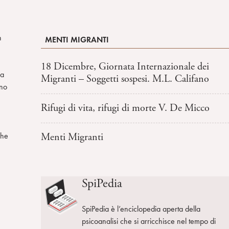
n
MENTI MIGRANTI
18 Dicembre, Giornata Internazionale dei
na
Migranti – Soggetti sospesi. M.L. Califano
ono
Rifugi di vita, rifugi di morte V. De Micco
che
Menti Migranti
SpiPedia
SpiPedia è l’enciclopedia aperta della
psicoanalisi che si arricchisce nel tempo di