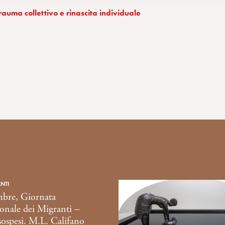
rauma collettivo e rinascita individuale
NTI
bre, Giornata
onale dei Migranti –
sospesi. M.L. Califano