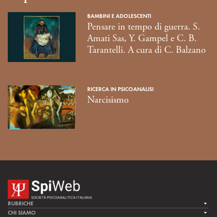
BAMBINI E ADOLESCENTI
Pensare in tempo di guerra. S.
Amati Sas, Y. Gampel e C. B.
Tarantelli. A cura di C. Balzano
RICERCA IN PSICOANALISI
Narcisismo
RUBRICHE
LA CURA
CHI SIAMO