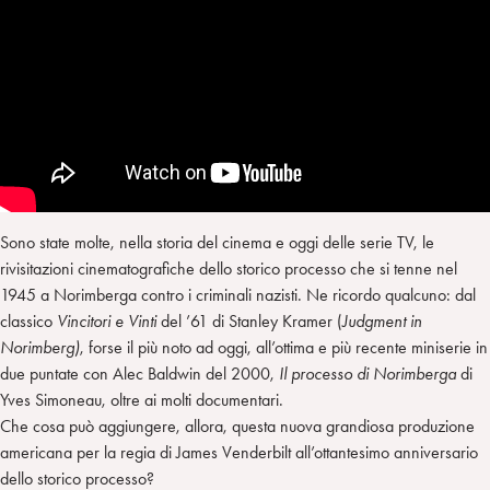
Sono state molte, nella storia del cinema e oggi delle serie TV, le
rivisitazioni cinematografiche dello storico processo che si tenne nel
1945 a Norimberga contro i criminali nazisti. Ne ricordo qualcuno: dal
classico
Vincitori e Vinti
del ’61 di Stanley Kramer (
Judgment in
Norimberg)
, forse il più noto ad oggi, all’ottima e più recente miniserie in
due puntate con Alec Baldwin del 2000,
Il processo di Norimberga
di
Yves Simoneau, oltre ai molti documentari.
Che cosa può aggiungere, allora, questa nuova grandiosa produzione
americana per la regia di James Venderbilt all’ottantesimo anniversario
dello storico processo?