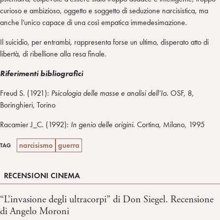
curioso e ambizioso, oggetto e soggetto di seduzione narcisistica, ma
anche l’unico capace di una così empatica immedesimazione.
Il suicidio, per entrambi, rappresenta forse un ultimo, disperato atto di
libertà, di ribellione alla resa finale.
Riferimenti bibliografici
Freud S. (1921):
Psicologia delle masse e analisi dell’Io.
OSF, 8,
Boringhieri, Torino
Racamier J_C. (1992):
In genio delle origini
. Cortina, Milano, 1995
narcisismo
guerra
TAG
RECENSIONI CINEMA
“L’invasione degli ultracorpi” di Don Siegel. Recensione
di Angelo Moroni