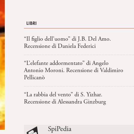
LIBRI
“Il figlio dell’uomo” di J.B. Del Amo.
Recensione di Daniela Federici
“L’elefante addormentato” di Angelo
Antonio Moroni. Recensione di Valdimiro
Pellicanò
“La rabbia del vento” di S. Yizhar.
Recensione di Alessandra Ginzburg
SpiPedia