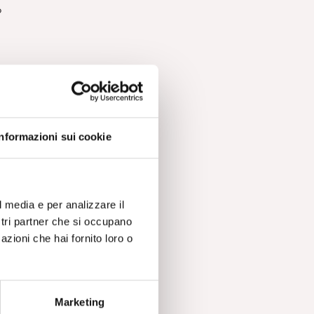
o
a,
ra
e
Informazioni sui cookie
l media e per analizzare il
ve
ostri partner che si occupano
azioni che hai fornito loro o
Marketing
n