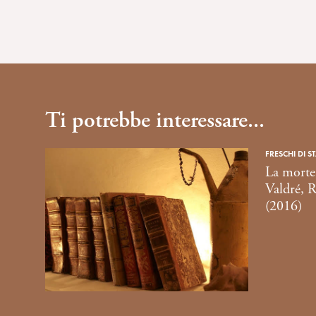
Ti potrebbe interessare...
FRESCHI DI S
La morte 
Valdré, R
(2016)