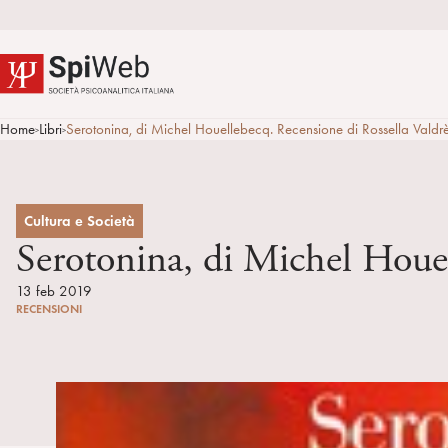
Home
Libri
Serotonina, di Michel Houellebecq. Recensione di Rossella Valdr
>
>
Cultura e Società
Serotonina, di Michel Houel
13 feb 2019
RECENSIONI