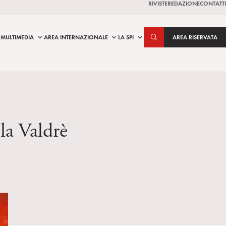
RIVISTE
REDAZIONE
CONTATTI
MULTIMEDIA
AREA INTERNAZIONALE
LA SPI
AREA RISERVATA
la Valdrè