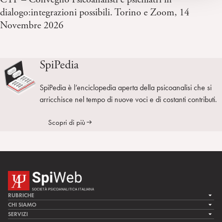
dialogo:integrazioni possibili. Torino e Zoom, 14
Novembre 2026
SpiPedia
SpiPedia è l’enciclopedia aperta della psicoanalisi che si
arricchisce nel tempo di nuove voci e di costanti contributi.
Scopri di più
RUBRICHE
LA CURA
CHI SIAMO
LA SPI
SERVIZI
LA RICERCA