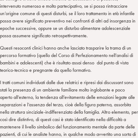
intervenuto numeroso e molto partecipativo, se si possa rintracciare
un’origine comune di questi disturbi, se il loro trattamento in età infantile
possa avere significato preventivo nei confronti di altri ad insorgenza in
epoche successive, oppure se un disturbo alimentare adolescenziale
possa assumere significato retrospettivamente.
Questi resoconti clinici hanno anche lasciato trasparire la trama di un
percorso formativo (quello del Corso di Perfezionamento nell’analisi di
bambini e adolescenti) che è risultato assai denso dal punto di vista
teorico-tecnico e pregnante da quello formativo.
I tratti comuni individuati dalle due relatrici e ripresi dai discussant sono
stati la presenza di un ambiente familiare molto inglobante e poco
aperto all’esterno, la tendenza all’evitamento delle emozioni legate alle
separazioni e l’assenza del terzo, cioè della figura paterna, assorbita
nella struttura sinciziale-indifferenziata della famiglia. Altro elemento, per
così dire distintivo, di questi casi è stato identificato nella difficoltà a
mantenere il livello simbolico del funzionamento mentale da parte delle
pazienti, di cui le analiste hanno, in qualche modo avvertito una sorta di