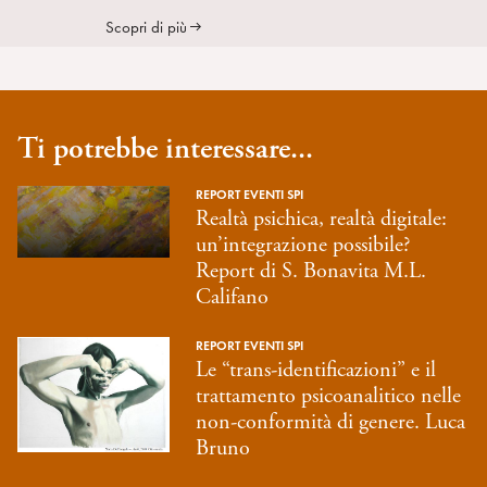
Scopri di più
Ti potrebbe interessare...
REPORT EVENTI SPI
Realtà psichica, realtà digitale:
un’integrazione possibile?
Report di S. Bonavita M.L.
Califano
REPORT EVENTI SPI
Le “trans-identificazioni” e il
trattamento psicoanalitico nelle
non-conformità di genere. Luca
Bruno