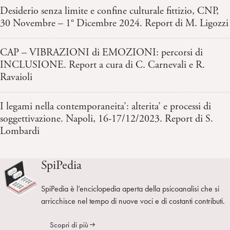
Desiderio senza limite e confine culturale fittizio, CNP,
30 Novembre – 1° Dicembre 2024. Report di M. Ligozzi
CAP – VIBRAZIONI di EMOZIONI: percorsi di
INCLUSIONE. Report a cura di C. Carnevali e R.
Ravaioli
I legami nella contemporaneita’: alterita’ e processi di
soggettivazione. Napoli, 16-17/12/2023. Report di S.
Lombardi
SpiPedia
SpiPedia è l’enciclopedia aperta della psicoanalisi che si
arricchisce nel tempo di nuove voci e di costanti contributi.
Scopri di più