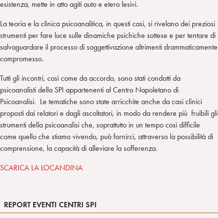
esistenza, mette in atto agiti auto e etero lesivi.
La teoria e la clinica psicoanalitica, in questi casi, si rivelano dei preziosi
strumenti per fare luce sulle dinamiche psichiche sottese e per tentare di
salvaguardare il processo di soggettivazione altrimenti drammaticamente
compromesso.
Tutti gli incontri, così come da accordo, sono stati condotti da
psicoanalisti della SPI appartenenti al Centro Napoletano di
Psicoanalisi. Le tematiche sono state arricchite anche da casi clinici
proposti dai relatori e dagli ascoltatori, in modo da rendere più fruibili gli
strumenti della psicoanalisi che, soprattutto in un tempo così difficile
come quello che stiamo vivendo, può fornirci, attraverso la possibilità di
comprensione, la capacità di alleviare la sofferenza.
SCARICA LA LOCANDINA
REPORT EVENTI CENTRI SPI