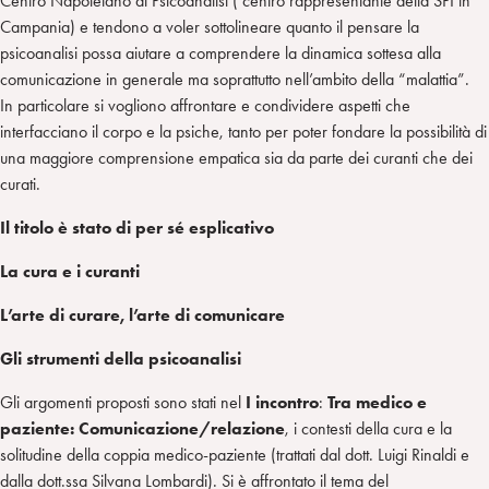
Centro Napoletano di Psicoanalisi ( centro rappresentante della SPI in
Campania) e tendono a voler sottolineare quanto il pensare la
psicoanalisi possa aiutare a comprendere la dinamica sottesa alla
comunicazione in generale ma soprattutto nell’ambito della “malattia”.
In particolare si vogliono affrontare e condividere aspetti che
interfacciano il corpo e la psiche, tanto per poter fondare la possibilità di
una maggiore comprensione empatica sia da parte dei curanti che dei
curati.
Il titolo è stato di per sé esplicativo
La cura e i curanti
L’arte di curare, l’arte di comunicare
Gli strumenti della psicoanalisi
Gli argomenti proposti sono stati nel
I incontro
:
Tra medico e
paziente: Comunicazione/relazione
, i contesti della cura e la
solitudine della coppia medico-paziente (trattati dal dott. Luigi Rinaldi e
dalla dott.ssa Silvana Lombardi). Si è affrontato il tema del