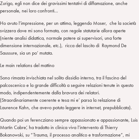
Zurigo, egli non dice dei gravissimi tentativi di diffamazione, anche
personale, nei loro confronti…
Ho avuto l’impressione, per un attimo, leggendo Moser, che la società
svizzera dove mi sono formata, con regole statutarie allora aperte
(niente analisi didattica, normale potere ai supervisori, una forte
dimensione internazionale, etc.), ricca del lascito di Raymond De
Saussure, sia un po’ mutata.
Le main relations del mattino
Sono rimasta invischiata nel solito dissidio interno, tra il fascino del
palcoscenico e la grande difficoltà a seguire relazioni tenute in questo
modo, indipendentemente dalla bravura dei relatori.
(Straordinariamente coerente e tesa mi e’ parsa la relazione di
Laurence Kahn, che avevo potuto leggere in internet, prepubblicata).
Quando poi un ferencziano sempre appassionato e appassionante, Luis
Martin Cabre’, ha tradotto in clinica viva l’intervento di Thierry
Bokanowski, su “Trauma, il processo analitico e trasformazione”, mi