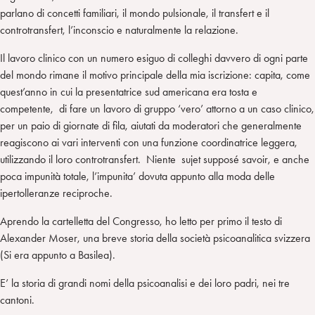
parlano di concetti familiari, il mondo pulsionale, il transfert e il
controtransfert, l’inconscio e naturalmente la relazione.
Il lavoro clinico con un numero esiguo di colleghi davvero di ogni parte
del mondo rimane il motivo principale della mia iscrizione: capita, come
quest’anno in cui la presentatrice sud americana era tosta e
competente, di fare un lavoro di gruppo ‘vero’ attorno a un caso clinico,
per un paio di giornate di fila, aiutati da moderatori che generalmente
reagiscono ai vari interventi con una funzione coordinatrice leggera,
utilizzando il loro controtransfert. Niente sujet supposé savoir, e anche
poca impunità totale, l’impunita’ dovuta appunto alla moda delle
ipertolleranze reciproche.
Aprendo la cartelletta del Congresso, ho letto per primo il testo di
Alexander Moser, una breve storia della società psicoanalitica svizzera
(Si era appunto a Basilea).
E’ la storia di grandi nomi della psicoanalisi e dei loro padri, nei tre
cantoni.