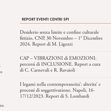
REPORT EVENTI CENTRI SPI
Desiderio senza limite e confine culturale
fittizio, CNP, 30 Novembre – 1° Dicembre
2024. Report di M. Ligozzi
CAP – VIBRAZIONI di EMOZIONI:
percorsi di INCLUSIONE. Report a cura
e
di C. Carnevali e R. Ravaioli
mo
I legami nella contemporaneita’: alterita’ e
processi di soggettivazione. Napoli, 16-
17/12/2023. Report di S. Lombardi
ano