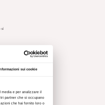
 si
Informazioni sui cookie
di
l media e per analizzare il
ostri partner che si occupano
azioni che hai fornito loro o