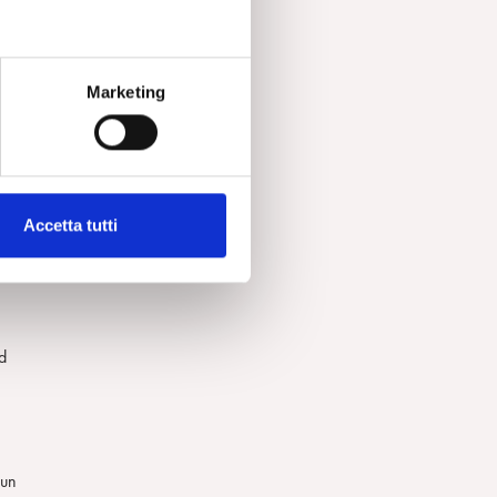
Marketing
ca,
Accetta tutti
ed
 un