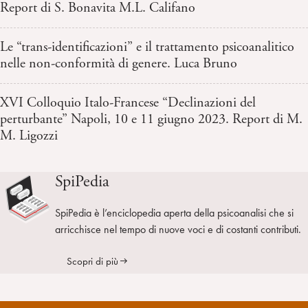
Report di S. Bonavita M.L. Califano
Le “trans-identificazioni” e il trattamento psicoanalitico
nelle non-conformità di genere. Luca Bruno
XVI Colloquio Italo-Francese “Declinazioni del
perturbante” Napoli, 10 e 11 giugno 2023. Report di M.
M. Ligozzi
SpiPedia
SpiPedia è l’enciclopedia aperta della psicoanalisi che si
arricchisce nel tempo di nuove voci e di costanti contributi.
Scopri di più