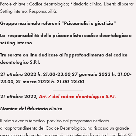
Parole chiave : Codice deontologico; Fiduciario clinico; Libertà di scelta;
Setting interno; Responsabilità;
Gruppo nazionale referenti “Psicoanalisi e giustizia”
La responsabilità dello psicoanalista: codice deontologico e
setting interno
Tre serate on line dedicate all’approfondimento del codice
deontologico S.P.I.
21 ottobre 2022 h. 21.00-23.00
,
27 gennaio 2023 h. 21.00-
23.00
,
31 marzo 2023 h. 21.00-23.00
21 ottobre 2022,
Art. 7 del codice deontologico S.P.I.
Nomina del fiduciario clinico
Il primo evento tematico, previsto dal programma dedicato
all’approfondimento del Codice Deontologico, ha riscosso un grande
successo con la partecipazione di un centinaio di soci e di candidati SPI.