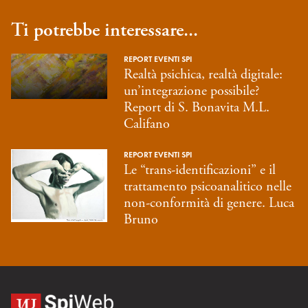
Ti potrebbe interessare...
REPORT EVENTI SPI
Realtà psichica, realtà digitale:
un’integrazione possibile?
Report di S. Bonavita M.L.
Califano
REPORT EVENTI SPI
Le “trans-identificazioni” e il
trattamento psicoanalitico nelle
non-conformità di genere. Luca
Bruno