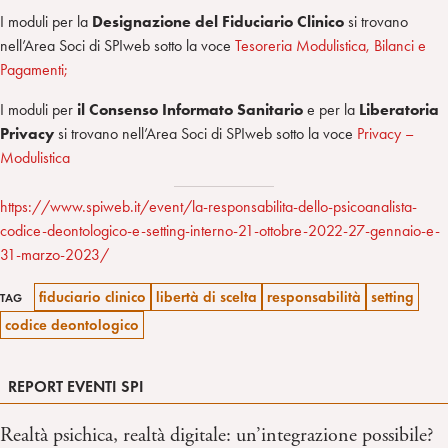
I moduli per la
Designazione del Fiduciario Clinico
si trovano
nell’Area Soci di SPIweb sotto la voce
Tesoreria Modulistica, Bilanci e
Pagamenti;
I moduli per
il Consenso Informato Sanitario
e per la
Liberatoria
Privacy
si trovano nell’Area Soci di SPIweb sotto la voce
Privacy –
Modulistica
https://www.spiweb.it/event/la-responsabilita-dello-psicoanalista-
codice-deontologico-e-setting-interno-21-ottobre-2022-27-gennaio-e-
31-marzo-2023/
fiduciario clinico
libertà di scelta
responsabilità
setting
TAG
codice deontologico
REPORT EVENTI SPI
Realtà psichica, realtà digitale: un’integrazione possibile?