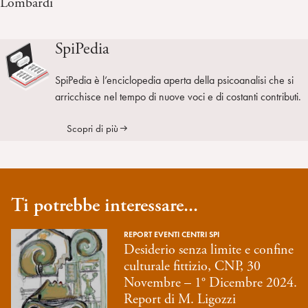
Lombardi
SpiPedia
SpiPedia è l’enciclopedia aperta della psicoanalisi che si
arricchisce nel tempo di nuove voci e di costanti contributi.
Scopri di più
Ti potrebbe interessare...
REPORT EVENTI CENTRI SPI
Desiderio senza limite e confine
culturale fittizio, CNP, 30
Novembre – 1° Dicembre 2024.
Report di M. Ligozzi