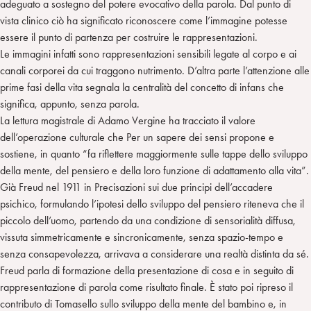
adeguato a sostegno del potere evocativo della parola. Dal punto di
vista clinico ciò ha significato riconoscere come l’immagine potesse
essere il punto di partenza per costruire le rappresentazioni.
Le immagini infatti sono rappresentazioni sensibili legate al corpo e ai
canali corporei da cui traggono nutrimento. D’altra parte l’attenzione alle
prime fasi della vita segnala la centralità del concetto di infans che
significa, appunto, senza parola.
La lettura magistrale di Adamo Vergine ha tracciato il valore
dell’operazione culturale che Per un sapere dei sensi propone e
sostiene, in quanto “fa riflettere maggiormente sulle tappe dello sviluppo
della mente, del pensiero e della loro funzione di adattamento alla vita”.
Già Freud nel 1911 in Precisazioni sui due principi dell’accadere
psichico, formulando l’ipotesi dello sviluppo del pensiero riteneva che il
piccolo dell’uomo, partendo da una condizione di sensorialità diffusa,
vissuta simmetricamente e sincronicamente, senza spazio-tempo e
senza consapevolezza, arrivava a considerare una realtà distinta da sé.
Freud parla di formazione della presentazione di cosa e in seguito di
rappresentazione di parola come risultato finale. È stato poi ripreso il
contributo di Tomasello sullo sviluppo della mente del bambino e, in