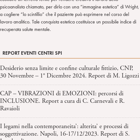
psicoanalista chiamato, per dirlo con una “immagine estetica” di Wright,
a cogliere “lo scintillio” che il paziente può esprimere nel corso del
lavoro analitico. Tale conquista estetica costituisce un possibile indice di
recuperata salute mentale.
REPORT EVENTI CENTRI SPI
Desiderio senza limite e confine culturale fittizio, CNP,
30 Novembre – 1° Dicembre 2024. Report di M. Ligozzi
CAP – VIBRAZIONI di EMOZIONI: percorsi di
INCLUSIONE. Report a cura di C. Carnevali e R.
Ravaioli
I legami nella contemporaneita’: alterita’ e processi di
soggettivazione. Napoli, 16-17/12/2023. Report di S.