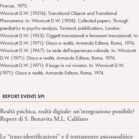
Firenze, 1975;
Winnicott D.W. (1951b): Transitional Objects and Transitional
Phenomena. In: Winnicott D.W. (1958): Collected papers. Through
paediatrics to psycho-analysis. Tavistock pubblications, London;
Winnicott D.W. (1953): Oggetti transizionali e fenomeni transizionali. In:
Winnicott D.W. (1971): Gioco e realtà, Armando Editore, Roma, 1974;
Winnicott D.W. (1967): La sede dell’esperienza culturale. In: Winnicott
D.W. (1971): Gioco e realtà, Armando Editore, Roma, 1974;
Winnicott D.W. (1971): Il luogo in cui viviamo. In: Winnicott D.W.
(1971): Gioco e realtà, Armando Editore, Roma, 1974.
REPORT EVENTI SPI
Realtà psichica, realtà digitale: un’integrazione possibile?
Report di S. Bonavita M.L. Califano
Le “trans-identificazioni” e il trattamento psicoanalitico