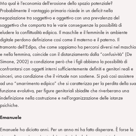
Ma qual è l’economia dell’erosione dello spazio potenziale?
Probabilmente il vantaggio primario risiede in un deficit nella
negoziazione tra soggettivo e oggettivo con una prevalenza del
soggettivo che comporta tra le varie conseguenze la possibilità di
eludere la conflittualità edipica. Il maschile e il femminile in ambiente
digitale perdono definizione così come il materno e il paterno. Il
tramonto dell’Edipo, che come sappiamo ha percorsi diversi nel maschio
e nella femmina, coincide con il distanziamento dalla “confusività” (De
Simone, 2002) a condizione però che i figli abbiano la possibilità di
confrontarsi con oggetti interni sufficientemente definiti e genitori reali e
sinceri, una condizione che il virtuale non sostiene. Si può così assistere
ad uno “smarrimento edipico” che si caratterizza per la perdita della sua
funzione evolutiva, per figure genitoriali sbiadite che riverberano una
indefinizione nella costruzione e nell’organizzazione delle istanze
psichiche.
Emanuele
Emanuele ha diciotto anni. Per un anno mi ha fatto disperare. È forse la