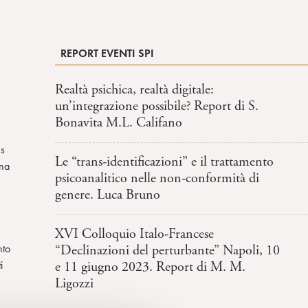
REPORT EVENTI SPI
Realtà psichica, realtà digitale:
un’integrazione possibile? Report di S.
Bonavita M.L. Califano
es
Le “trans-identificazioni” e il trattamento
Una
psicoanalitico nelle non-conformità di
genere. Luca Bruno
XVI Colloquio Italo-Francese
nto
“Declinazioni del perturbante” Napoli, 10
i
e 11 giugno 2023. Report di M. M.
Ligozzi