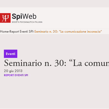
Home
Report Eventi SPI
Seminario n. 30: “La comunicazione inconscia”
>
>
Eventi
Seminario n. 30: “La comun
20 giu 2013
REPORT EVENTI SPI