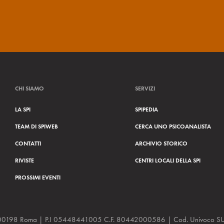
CHI SIAMO
SERVIZI
LA SPI
SPIPEDIA
TEAM DI SPIWEB
CERCA UNO PSICOANALISTA
CONTATTI
ARCHIVIO STORICO
RIVISTE
CENTRI LOCALI DELLA SPI
PROSSIMI EVENTI
a, 48 00198 Roma | P.I 05448441005 C.F. 80442000586 | Cod. Univoco