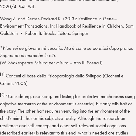
2020/4. 941-951.
Wang Z. and Deater-Deckard K. (2013): Resilience in Gene–
Environment Transactions. In: Handbook of Resilience in Children. Sam
Goldstein • Robert B. Brooks Editors. Springer
*
Non sei né giovane né vecchio, Ma è come se dormissi dopo pranzo
Sognando di entrambe le età.
(W. Shakespeare
Misura per misura
– Atto III Scena I)
[1]
Concetti di base della Psicopatologia dello Sviluppo (Cicchetti e
Cohen, 2006)
[2]
“Considering, assessing, and testing for protective mechanisms using
objective measures of the environment is essential, but only tells half of
the story. The other half requires venturing into the environment of the
child’s mind—her or his subjective reality. Although the research on
resilience and self-concept and other self-relevant social cognitions
(described earlier) is relevant to this end, what is needed are studies