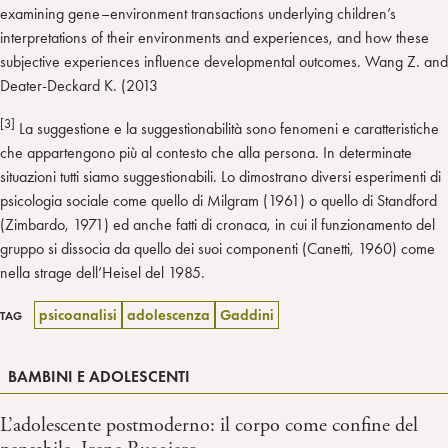
examining gene–environment transactions underlying children’s
interpretations of their environments and experiences, and how these
subjective experiences influence developmental outcomes. Wang Z. and
Deater-Deckard K. (2013
[3]
La suggestione e la suggestionabilità sono fenomeni e caratteristiche
che appartengono più al contesto che alla persona. In determinate
situazioni tutti siamo suggestionabili. Lo dimostrano diversi esperimenti di
psicologia sociale come quello di Milgram (1961) o quello di Standford
(Zimbardo, 1971) ed anche fatti di cronaca, in cui il funzionamento del
gruppo si dissocia da quello dei suoi componenti (Canetti, 1960) come
nella strage dell’Heisel del 1985.
psicoanalisi
adolescenza
Gaddini
TAG
BAMBINI E ADOLESCENTI
L’adolescente postmoderno: il corpo come confine del