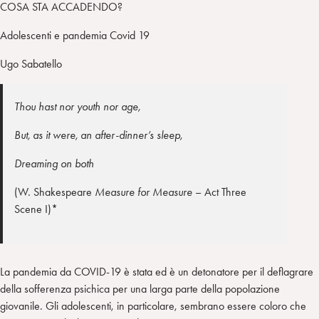
COSA STA ACCADENDO?
Adolescenti e pandemia Covid 19
Ugo Sabatello
Thou hast nor youth nor age,
But, as it were, an after-dinner’s sleep,
Dreaming on both
(W. Shakespeare
Measure for Measure
– Act Three
Scene I)*
La pandemia da COVID-19 è stata ed è un detonatore per il deflagrare
della sofferenza psichica per una larga parte della popolazione
giovanile. Gli adolescenti, in particolare, sembrano essere coloro che