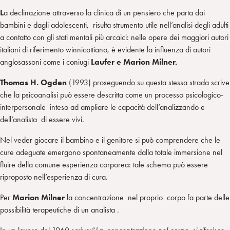
L
a declinazione attraverso la clinica di un pensiero che parta dai
bambini e dagli adolescenti, risulta strumento utile nell’analisi degli adulti
a contatto con gli stati mentali più arcaici: nelle opere dei maggiori autori
italiani di riferimento winnicottiano, è evidente la influenza di autori
anglosassoni come i coniugi
Laufer e Marion Milner.
Thomas H.
Ogden
(1993) proseguendo su questa stessa strada scrive
che la psicoanalisi può essere descritta come un processo psicologico-
interpersonale inteso ad ampliare le capacità dell’analizzando e
dell’analista di essere vivi.
Nel veder giocare il bambino e il genitore si può comprendere che le
cure adeguate emergono spontaneamente dalla totale immersione nel
fluire della comune esperienza corporea: tale schema può essere
riproposto nell’esperienza di cura.
Per
Marion Milner
la concentrazione nel proprio corpo fa parte delle
possibilità terapeutiche di un analista .