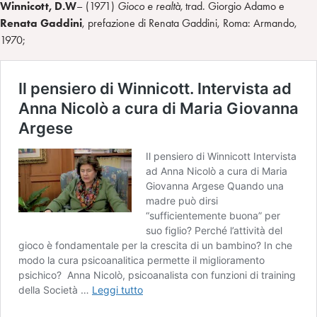
Winnicott, D.W
– (1971)
Gioco e realt
à
,
trad. Giorgio Adamo e
Renata Gaddini
, prefazione di Renata Gaddini, Roma: Armando,
1970;