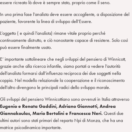
essere ricreato là dove è sempre stato, proprio come il seno.
In una prima fase l’analista deve essere
accogliente
, a disposizione del
paziente, favorente la linea di sviluppo dell’Essere.
L’oggetto ( e quindi l’analista) rimane vitale proprio perché
continuamente distrutto, e ciò nonostante capace di resistere. Solo così
può essere finalmente usato.
E’ importante sottolineare che negli sviluppi del pensiero di Winnicott,
grazie anche alla ricerca infantile, siamo portati a vedere l’autorità
dell’analista formarsi dall’influenza reciproca dei due soggetti nella
coppia. Nel modello relazionale la cooperazione e il riconoscimento
dell’altro divengono le principali radici dello sviluppo morale.
Gli sviluppi del pensiero Winnicottiano sono avvenuti in Italia attraverso
Eugenio e Renata Gaddini, Adriano Giannotti, Andrea
Giannakoulas, Mario Bertolini e Francesca Neri.
Questi due
ultimi autori
sono stati primari del reparto Npi di Monza, che ha una
matrice psicodinamica importante.