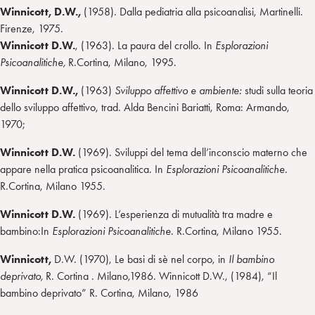
Winnicott, D.W.,
(1958). Dalla pediatria alla psicoanalisi, Martinelli.
Firenze, 1975.
Winnicott D.W.
, (1963). La paura del crollo. In
Esplorazioni
Psicoanalitiche,
R.Cortina, Milano, 1995.
Winnicott D.W.,
(1963)
Sviluppo affettivo e ambiente:
studi sulla teoria
dello sviluppo affettivo, trad. Alda Bencini Bariatti, Roma: Armando,
1970;
Winnicott D.W.
(1969). Sviluppi del tema dell’inconscio materno che
appare nella pratica psicoanalitica. In
Esplorazioni Psicoanalitiche.
R.Cortina, Milano 1955.
Winnicott D.W.
(1969). L’esperienza di mutualità tra madre e
bambino:In
Esplorazioni Psicoanalitiche.
R.Cortina, Milano 1955.
Winnicott,
D.W. (1970), Le basi di sè nel corpo, in
Il bambino
deprivato,
R. Cortina . Milano,1986. Winnicott D.W., (1984), “Il
bambino deprivato” R. Cortina, Milano, 1986