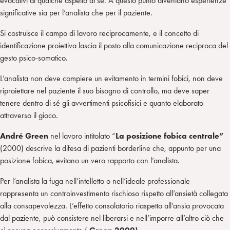
evocativi di qualche aspetto di sé. A questo punto diventano esperienze
significative sia per l’analista che per il paziente.
Si costruisce il campo di lavoro reciprocamente, e il concetto di
identificazione proiettiva lascia il posto alla comunicazione reciproca del
gesto psico-somatico.
L’analista non deve compiere un evitamento in termini fobici, non deve
riproiettare nel paziente il suo bisogno di controllo, ma deve saper
tenere dentro di sé gli avvertimenti psicofisici e quanto elaborato
attraverso il gioco.
André Green
nel lavoro intitolato “
La posizione fobica centrale”
(2000) descrive la difesa di pazienti borderline che, appunto per una
posizione fobica, evitano un vero rapporto con l’analista.
Per l’analista la fuga nell’intelletto o nell’ideale professionale
rappresenta un controinvestimento rischioso rispetto all’ansietà collegata
alla consapevolezza. L’effetto consolatorio riaspetto all’ansia provocata
dal paziente, può consistere nel liberarsi e nell’imporre all’altro ciò che