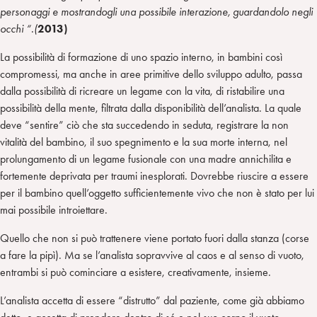
personaggi e mostrandogli una possibile interazione, guardandolo negli
occhi “.(
2013)
La possibilità di formazione di uno spazio interno, in bambini così
compromessi, ma anche in aree primitive dello sviluppo adulto, passa
dalla possibilità di ricreare un legame con la vita, di ristabilire una
possibilità della mente, filtrata dalla disponibilità dell’analista. La quale
deve “sentire” ciò che sta succedendo in seduta, registrare la non
vitalità del bambino, il suo spegnimento e la sua morte interna, nel
prolungamento di un legame fusionale con una madre annichilita e
fortemente deprivata per traumi inesplorati. Dovrebbe riuscire a essere
per il bambino quell’oggetto sufficientemente vivo che non è stato per lui
mai possibile introiettare.
Quello che non si può trattenere viene portato fuori dalla stanza (corse
a fare la pipì). Ma se l’analista sopravvive al caos e al senso di vuoto,
entrambi si può cominciare a esistere, creativamente, insieme.
L’analista accetta di essere “distrutto” dal paziente, come già abbiamo