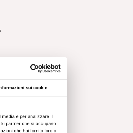
e
o,
to
Informazioni sui cookie
à
l media e per analizzare il
ostri partner che si occupano
azioni che hai fornito loro o