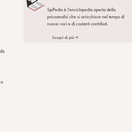
SpiPedia è l’enciclopedia aperta della
psicoanalisi che si arricchisce nel tempo di
nuove voci e di costanti contributi.
Scopri di più
 dà
 a
.