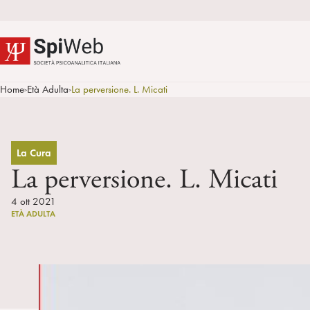
Home
Età Adulta
La perversione. L. Micati
>
>
La Cura
La perversione. L. Micati
4 ott 2021
ETÀ ADULTA