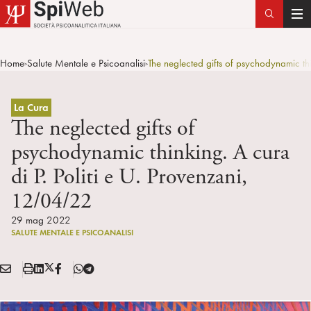
T
o
g
Home
Salute Mentale e Psicoanalisi
The neglected gifts of psychodynamic th
>
>
g
l
e
La Cura
n
The neglected gifts of
a
psychodynamic thinking. A cura
v
di P. Politi e U. Provenzani,
i
g
12/04/22
a
29 mag 2022
t
SALUTE MENTALE E PSICOANALISI
i
o
E
S
L
X
F
T
n
Condividi:
M
t
i
/
B
e
A
a
n
T
l