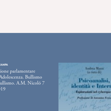
TAMPA
one parlamentare
 Adolescenza. Bullismo
ullismo. A.M. Nicoló 7
019