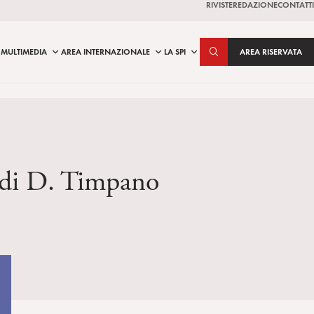
RIVISTE
REDAZIONE
CONTATTI
MULTIMEDIA
AREA INTERNAZIONALE
LA SPI
AREA RISERVATA
e di D. Timpano