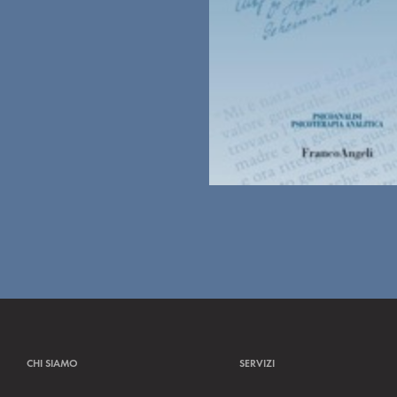
CHI SIAMO
SERVIZI