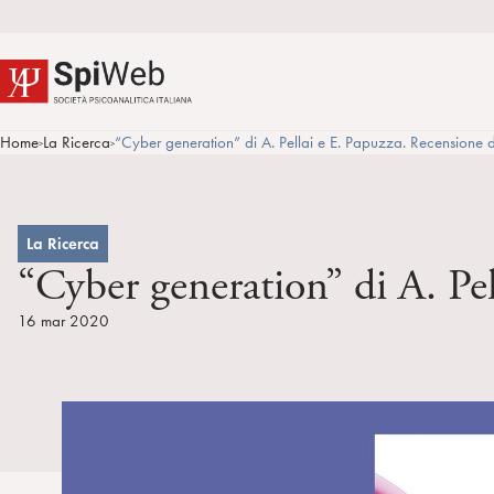
Home
La Ricerca
“Cyber generation” di A. Pellai e E. Papuzza. Recensione 
>
>
La Ricerca
“Cyber generation” di A. Pe
16 mar 2020