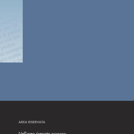
AREA RISERVATA
Nell'area riservata possono