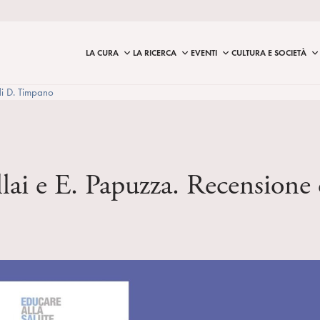
LA CURA
LA RICERCA
EVENTI
CULTURA E SOCIETÀ
di D. Timpano
llai e E. Papuzza. Recension