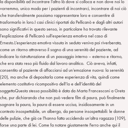
la disponibilità ad incontrare l’altro là dove si colloca e non dove noi lo
vorremmo, unico modo per i pazienti di incontrarci, incontrare di noi ciò
che transferalmente possiamo rappresentare loro e consentire di
trasformarlo in loro.I casi clinici riportati da Pellicanò e dagli altri autori
sono significativi in questo senso, in particolare ho trovato rilevante
l’esplicazione di Pellicanò sull’esperienza emotiva nel caso di
Ernesto.L’esperienza emotiva vissuta in seduta veniva poi riverberata,
come un ritorno attraverso il sogno di una serenità del paziente, ad
indicare la ristrutturazione di un passaggio interno – esterno e ritorno,
che era stato reso più fluido dal lavoro analitico. Ciò aveva, infatti,
consentito al paziente di affacciarsi ad un’emozione nuova: la serenità
(20), ma anche di depositarla come esperienza di vita, quindi come
elemento costitutivo ricompositivo dell’Io e dell’identità del
soggettoQuesta stessa possibilità è data da Marta Francesconi a Greta
che, pur dichiarando che non può vedere film di paura, può finalmente
sognare la paura, la paura di essere uccisa, insidiosamente in un
contesto insospettabile, un albergo, da persone insospettabili: le donne
delle pulizie, che già ce l’hanno fatta uccidendo un’altra ragazza (109),
forse una parte di lei. Come fa notare giustamente Ferro anche qui il