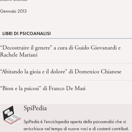
Gennaio 2013
LIBRI DI PSICOANALISI
“Decostruire il genere” a cura di Guido Giovanardi e
Rachele Mariani
“Abitando la gioia e il dolore” di Domenico Chianese
“Bion e la psicosi” di Franco De Masi
SpiPedia
SpiPedia è l’enciclopedia aperta della psicoanalisi che si
arricchisce nel tempo di nuove voci e di costanti contributi.