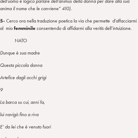
dell’uomo è logico parlare dell’animus della donna per dare alla sua
anima il nome che le conviene” 410).
5-
Cerco ora nella traduzione poetica la via che permette d’affacciarmi
al
mio
femminile
consentendo di affidarmi alla verità dell’intuizione.
NATO
Dunque è sua madre
Questa piccola donna
Artefice dagli occhi grigi
9
La barca su cui, anni fa,
lui navigò fino a riva
E’ da lei che è venuto fuori