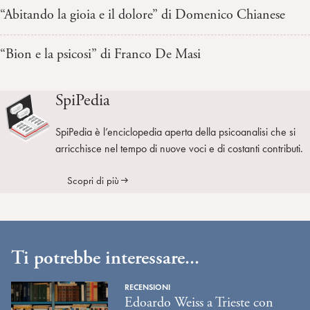
“Abitando la gioia e il dolore” di Domenico Chianese
“Bion e la psicosi” di Franco De Masi
SpiPedia
SpiPedia è l’enciclopedia aperta della psicoanalisi che si
arricchisce nel tempo di nuove voci e di costanti contributi.
Scopri di più
Ti potrebbe interessare...
RECENSIONI
Edoardo Weiss a Trieste con