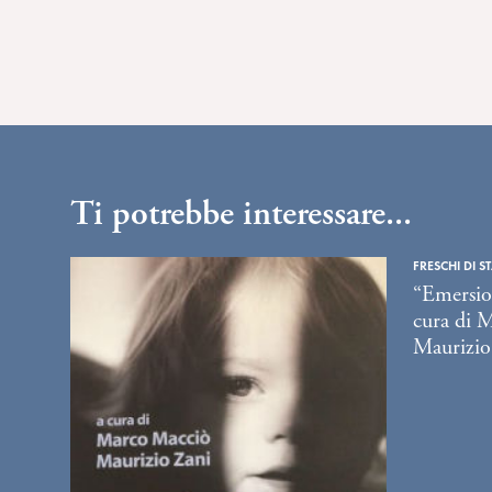
Ti potrebbe interessare...
FRESCHI DI S
“Emersion
cura di 
Maurizio