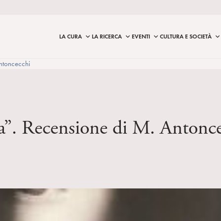
LA CURA
LA RICERCA
EVENTI
CULTURA E SOCIETÀ
Antoncecchi
ica”. Recensione di M. Antonc