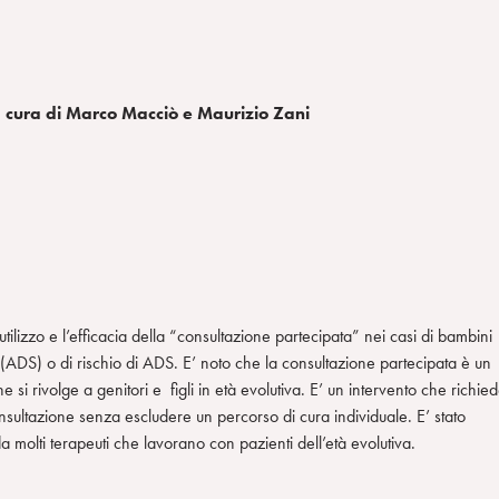
, a cura di Marco Macciò e Maurizio Zani
ilizzo e l’efficacia della “consultazione partecipata” nei casi di bambini
o (ADS) o di rischio di ADS. E’ noto che la consultazione partecipata è un
 si rivolge a genitori e figli in età evolutiva. E’ un intervento che richie
onsultazione senza escludere un percorso di cura individuale. E’ stato
molti terapeuti che lavorano con pazienti dell’età evolutiva.