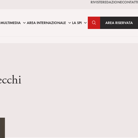
RIVISTE
REDAZIONE
CONTATTI
MULTIMEDIA
AREA INTERNAZIONALE
LA SPI
AREA RISERVATA
ecchi