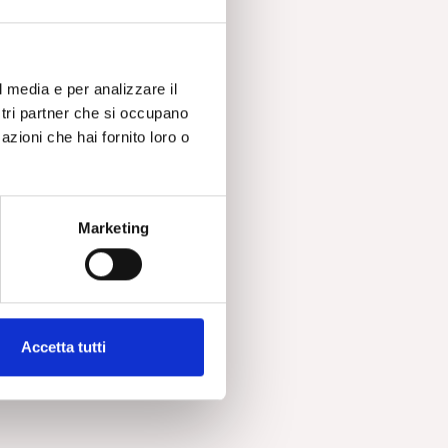
e
vo
l media e per analizzare il
ostri partner che si occupano
azioni che hai fornito loro o
Marketing
 è
.
Accetta tutti
za