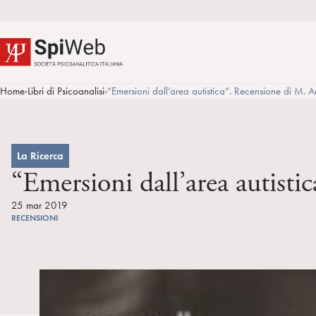
Home
Libri di Psicoanalisi
“Emersioni dall’area autistica”. Recensione di M. 
>
>
La Ricerca
“Emersioni dall’area autist
25 mar 2019
RECENSIONI