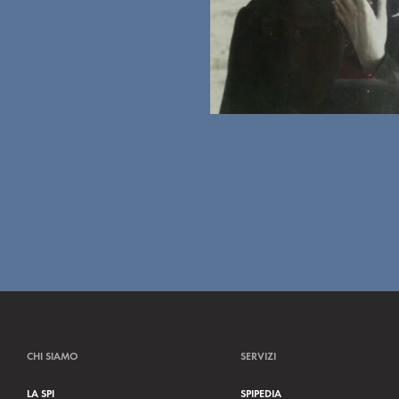
CHI SIAMO
SERVIZI
LA SPI
SPIPEDIA