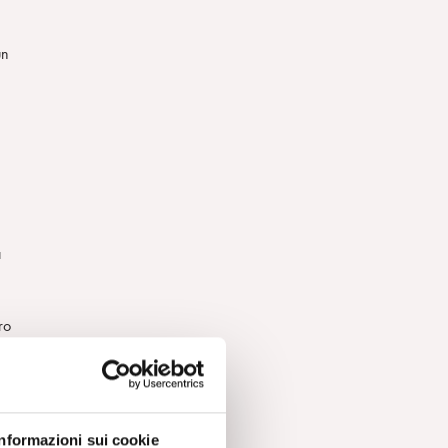
un
a
ro
Informazioni sui cookie