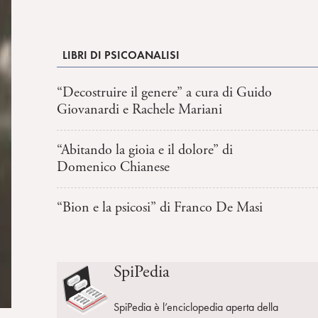
LIBRI DI PSICOANALISI
“Decostruire il genere” a cura di Guido
Giovanardi e Rachele Mariani
“Abitando la gioia e il dolore” di
Domenico Chianese
“Bion e la psicosi” di Franco De Masi
SpiPedia
SpiPedia è l’enciclopedia aperta della