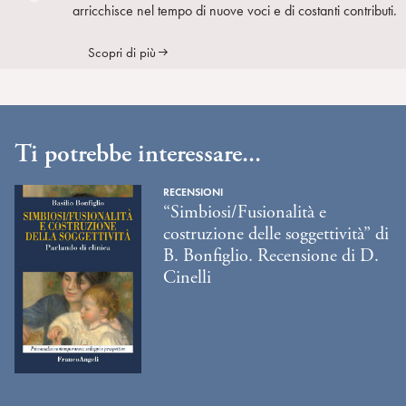
arricchisce nel tempo di nuove voci e di costanti contributi.
Scopri di più
Ti potrebbe interessare...
RECENSIONI
“Simbiosi/Fusionalità e
costruzione delle soggettività” di
B. Bonfiglio. Recensione di D.
Cinelli