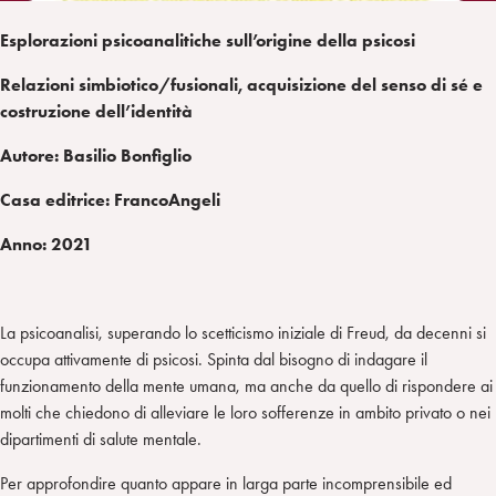
Esplorazioni psicoanalitiche sull’origine della psicosi
Relazioni simbiotico/fusionali, acquisizione del senso di sé e
costruzione dell’identità
Autore: Basilio Bonfiglio
Casa editrice: FrancoAngeli
Anno: 2021
La psicoanalisi, superando lo scetticismo iniziale di Freud, da decenni si
occupa attivamente di psicosi. Spinta dal bisogno di indagare il
funzionamento della mente umana, ma anche da quello di rispondere ai
molti che chiedono di alleviare le loro sofferenze in ambito privato o nei
dipartimenti di salute mentale.
Per approfondire quanto appare in larga parte incomprensibile ed