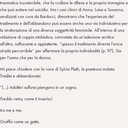
traumatica insostenibile, che fa crollare le difese e la propria immagine e
che può esitare nel suicidio. Ma i casi clinici di Anna, Luisa e Susanna,
analizzati con cura da Barducci, dimostrano che l’esperienza del
tradimento e dell’abbandono può essere anche una via individuativa per
la strutturazione di una diversa soggettività femminile. All’interno di una
relazione di coppia simbiotica, connotata da un’adesione acritica
all’altro, soffocante e appiattente, “spesso il tradimento diventa l’unica
strada percorribile” per affermare la propria individualità (p. 97). Sia
per l’uomo che per la donna.
Mi piace chiudere con la voce di Sylvia Plath, la poetessa malata.
Tradita e abbandonata:
“(…)
Adultèri sulfurei piangono in un sogno.
Freddo vetro, come ti inserisci
tra me e me.
Graffio come un gatto.