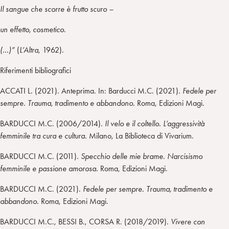
Il sangue che scorre è frutto scuro –
un effetto, cosmetico.
(…)”
(
L’Altra
, 1962).
Riferimenti bibliografici
ACCATI L. (2021). Anteprima. In: Barducci M.C. (2021).
Fedele per
sempre. Trauma, tradimento e abbandono.
Roma, Edizioni Magi.
BARDUCCI M.C. (2006/2014).
Il velo e il coltello. L’aggressività
femminile tra cura e cultura.
Milano, La Biblioteca di Vivarium.
BARDUCCI M.C. (2011).
Specchio delle mie brame. Narcisismo
femminile e passione amorosa.
Roma, Edizioni Magi.
BARDUCCI M.C. (2021).
Fedele per sempre. Trauma, tradimento e
abbandono.
Roma, Edizioni Magi.
BARDUCCI M.C., BESSI B., CORSA R. (2018/2019).
Vivere con