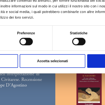
nalizzare contenuti ed annunci, per fornire funzionalità dei socia
inoltre informazioni sul modo in cui utilizzi il nostro sito con i n
icità e social media, i quali potrebbero combinarle con altre inform
lizzo dei loro servizi.
Preferenze
Statistiche
Accetta selezionati
 dell’interpretazione”di
 Civitarese. Recensione
ppe D’Agostino