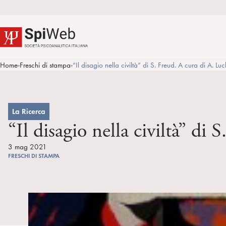
Home
Freschi di stampa
“Il disagio nella civiltà” di S. Freud. A cura di A. Luch
>
>
La Ricerca
“Il disagio nella civiltà” di 
3 mag 2021
FRESCHI DI STAMPA