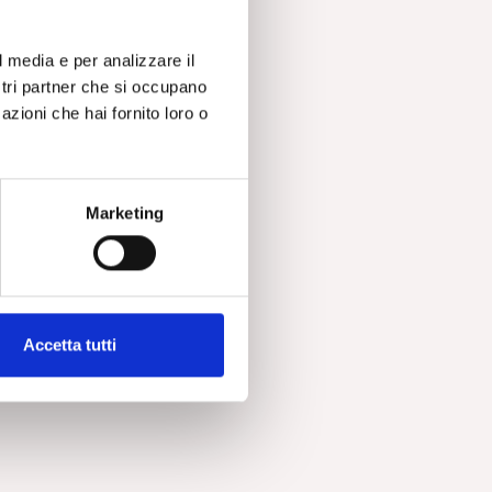
rsi
l media e per analizzare il
ostri partner che si occupano
azioni che hai fornito loro o
la
Marketing
Accetta tutti
o
asi