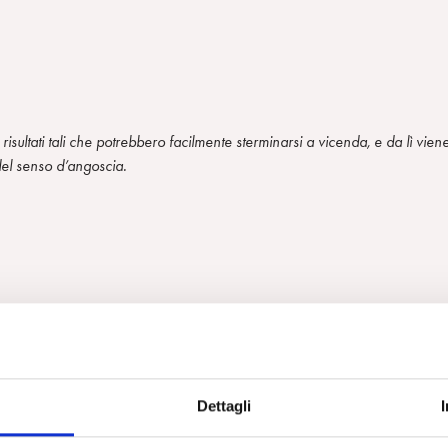
sultati tali che potrebbero facilmente sterminarsi a vicenda, e da lì vien
, del senso d’angoscia.
Dettagli