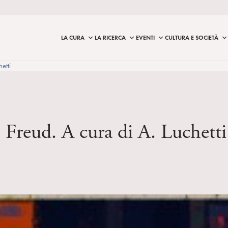
LA CURA
LA RICERCA
EVENTI
CULTURA E SOCIETÀ
etti
S. Freud. A cura di A. Luchetti