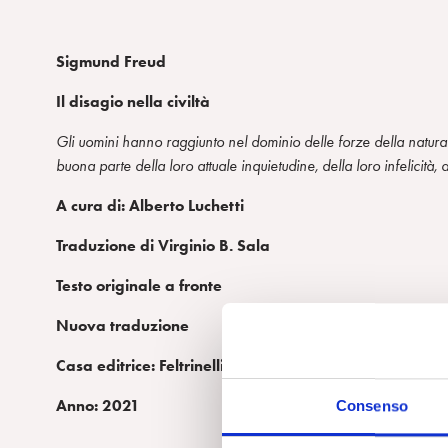
Sigmund Freud
Il disagio n
ella civiltà
Gli uomini hanno raggiunto nel dominio delle forze della natura ri
buona parte della loro attuale inquietudine, della loro infelicità
A cura di: Alberto Luchetti
Traduzione di Virginio B. Sala
Testo originale a fronte
Nuova traduzione
Casa editrice: Feltrinelli
Anno: 2021
Consenso