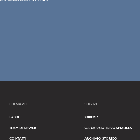
CHI SIAMO
SERVIZI
LA SPI
SPIPEDIA
TEAM DI SPIWEB
CERCA UNO PSICOANALISTA
CONTATTI
ARCHIVIO STORICO