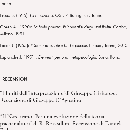
Torino
Freud S. (1915):
La rimozione.
OSF, 7, Boringhieri, Torino
Green A. (1990):
La follia privata. Psicoanalisi degli stati limite.
Cortina,
Milano, 1991
Lacan J. (1955):
Il Seminario. Libro III. Le psicosi.
Einaudi, Torino, 2010
Laplanche J. (1991):
Elementi per una metapsicologia.
Borla, Roma
RECENSIONI
“I limiti dell’interpretazione”di Giuseppe Civitarese.
Recensione di Giuseppe D’Agostino
“Il Narcisismo. Per una evoluzione della teoria
psicoanalitica” di R. Roussillon. Recensione di Daniela