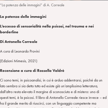
“La potenza delle immagini” di A. Correale
La potenza delle immagini
L’eccesso di sensorialità nella psicosi, nel trauma e nei
borderline
Di Antonello Correale
A cura di Leonardo Provini
(Edizioni Mimesis, 2021)
Recensione a cura di Rossella Valdrè
Ci sono temi, in psicoanalisi, in cui è arduo addentrarsi, poiché da un
lato sembra si sia detto tutto ed esiste già un’amplissima letteratura,
dall’altro resta elevato il margine di sconosciuto e di mistero: uno di
questi temi, è la psicosi. Il libro di Antonello Correale riesce invece – ed
ha il grande merito di riuscirci, con un linguaggio competente ma