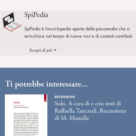
SpiPedia
SpiPedia è l’enciclopedia aperta della psicoanalisi che si
arricchisce nel tempo di nuove voci e di costanti contributi.
Scopri di più
Ti potrebbe interessare...
RECENSIONI
Solo. A cura di e con testi di
Raffaella Tancredi. Recensione
di M. Mastella