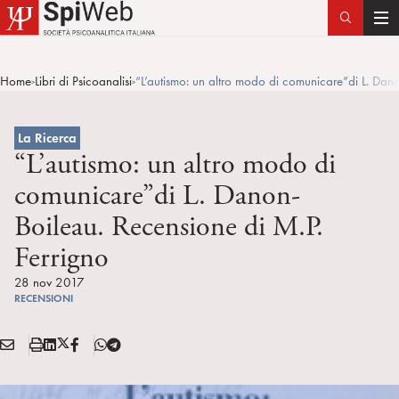
T
o
g
Home
Libri di Psicoanalisi
“L’autismo: un altro modo di comunicare”di L. Dan
>
>
g
l
e
La Ricerca
n
“L’autismo: un altro modo di
a
comunicare”di L. Danon-
v
Boileau. Recensione di M.P.
i
g
Ferrigno
a
28 nov 2017
t
RECENSIONI
i
o
E
S
L
X
F
T
n
Condividi:
M
t
i
/
B
e
A
a
n
T
l