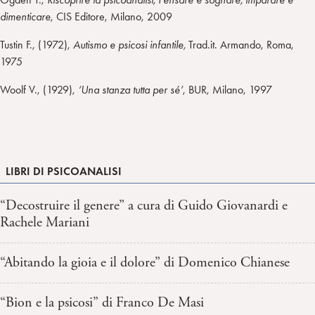
dimenticare
, CIS Editore, Milano, 2009
Tustin F., (1972),
Autismo e psicosi infantile,
Trad.it. Armando, Roma,
1975
Woolf V., (1929),
‘Una stanza tutta per sé’
, BUR, Milano, 1997
LIBRI DI PSICOANALISI
“Decostruire il genere” a cura di Guido Giovanardi e
Rachele Mariani
“Abitando la gioia e il dolore” di Domenico Chianese
“Bion e la psicosi” di Franco De Masi