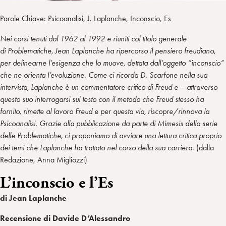
Parole Chiave: Psicoanalisi, J. Laplanche, Inconscio, Es
Nei corsi tenuti dal 1962 al 1992 e riuniti col titolo generale
di Problematiche, Jean Laplanche ha ripercorso il pensiero freudiano,
per delinearne l’esigenza che lo muove, dettata dall’oggetto “inconscio”
che ne orienta l’evoluzione. Come ci ricorda D. Scarfone nella sua
intervista, Laplanche è un commentatore critico di Freud e – attraverso
questo suo interrogarsi sul testo con il metodo che Freud stesso ha
fornito, rimette al lavoro Freud e per questa via, riscopre/rinnova la
Psicoanalisi. Grazie alla pubblicazione da parte di Mimesis della serie
delle Problematiche, ci proponiamo di avviare una lettura critica proprio
dei temi che Laplanche ha trattato nel corso della sua carriera
. (dalla
Redazione, Anna Migliozzi)
L’inconscio e l’Es
di Jean Laplanche
Recensione di Davide D’Alessandro