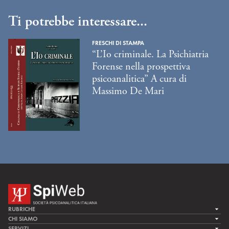
Ti potrebbe interessare...
FRESCHI DI STAMPA
“L’Io criminale. La Psichiatria
Forense nella prospettiva
psicoanalitica” A cura di
Massimo De Mari
RUBRICHE
LA CURA
CHI SIAMO
LA SPI
SERVIZI