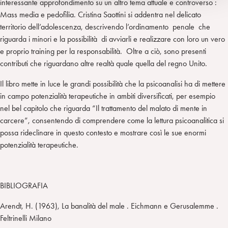
interessante approfondimento su un altro tema attuale e controverso :
Mass media e pedofilia. Cristina Saottini si addentra nel delicato
territorio dell’adolescenza, descrivendo l’ordinamento penale che
riguarda i minori e la possibilità di avviarli e realizzare con loro un vero
e proprio training per la responsabilità. Oltre a ciò, sono presenti
contributi che riguardano altre realtà quale quella del regno Unito.
Il libro mette in luce le grandi possibilità che la psicoanalisi ha di mettere
in campo potenzialità terapeutiche in ambiti diversificati, per esempio
nel bel capitolo che riguarda “Il trattamento del malato di mente in
carcere”, consentendo di comprendere come la lettura psicoanalitica si
possa rideclinare in questo contesto e mostrare così le sue enormi
potenzialità terapeutiche.
BIBLIOGRAFIA
Arendt, H. (1963), La banalità del male . Eichmann e Gerusalemme .
Feltrinelli Milano