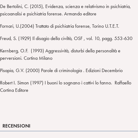
De Bertolini, C. (2015), Evidenza, scienza e relativismo in psichiatria,
psicoanalisi e psichiatria forense. Armando editore
Fornari, U.(2004) Trattato di psichiatria forense, Torino U.T.E.T.
Freud, S. (1929) Il disagio della civiltà, OSF , vol. 10, pagg. 553-630
Kernberg, O.F. (1993) Aggressività, disturbi della personalità e
perversioni. Cortina Milano
Pisapia, G.V. (2000) Parole di criminologia . Edizioni Decembrio
Robert I. Simon (1997) I buoni lo sognano i cattivi lo fanno. Raffaello
Cortina Editore
RECENSIONI